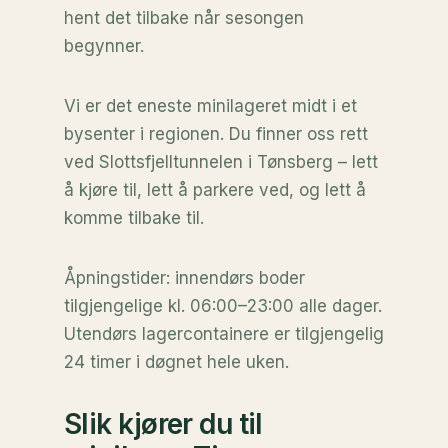
hent det tilbake når sesongen
begynner.
Vi er det eneste minilageret midt i et
bysenter i regionen. Du finner oss rett
ved Slottsfjelltunnelen i Tønsberg – lett
å kjøre til, lett å parkere ved, og lett å
komme tilbake til.
Åpningstider: innendørs boder
tilgjengelige kl. 06:00–23:00 alle dager.
Utendørs lagercontainere er tilgjengelig
24 timer i døgnet hele uken.
Slik kjører du til