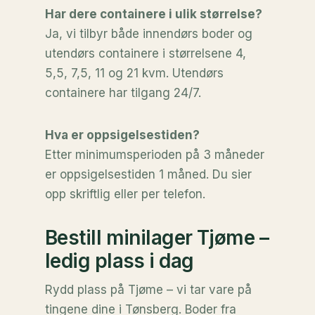
Har dere containere i ulik størrelse?
Ja, vi tilbyr både innendørs boder og
utendørs containere i størrelsene 4,
5,5, 7,5, 11 og 21 kvm. Utendørs
containere har tilgang 24/7.
Hva er oppsigelsestiden?
Etter minimumsperioden på 3 måneder
er oppsigelsestiden 1 måned. Du sier
opp skriftlig eller per telefon.
Bestill minilager Tjøme –
ledig plass i dag
Rydd plass på Tjøme – vi tar vare på
tingene dine i Tønsberg. Boder fra