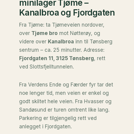
minilager Tjøme –
Kanalbroa og Fjordgaten
Fra Tjøme: ta Tjømeveien nordover,
over
Tjøme bro
mot Nøtterøy, og
videre over
Kanalbroa
inn til Tønsberg
sentrum – ca. 25 minutter. Adresse:
Fjordgaten 11, 3125 Tønsberg
, rett
ved Slottsfjelltunnelen.
Fra Verdens Ende og Færder fyr tar det
noe lenger tid, men veien er enkel og
godt skiltet hele veien. Fra Hvasser og
Sandøsund er turen omtrent like lang.
Parkering er tilgjengelig rett ved
anlegget i Fjordgaten.