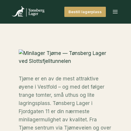
Skip
to
Bestill lagerplass
content
Tjøme er en av de mest attraktive
øyene i Vestfold – og med det følger
trange tomter, små uthus og lite
lagringsplass. Tønsberg Lager i
Fjordgaten 11 er din nærmeste
minilagermulighet av kvalitet. Fra
Tjøme sentrum via Tjømeveien og over