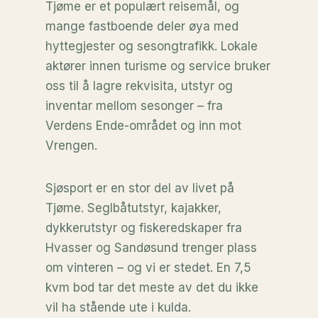
Tjøme er et populært reisemål, og
mange fastboende deler øya med
hyttegjester og sesongtrafikk. Lokale
aktører innen turisme og service bruker
oss til å lagre rekvisita, utstyr og
inventar mellom sesonger – fra
Verdens Ende-området og inn mot
Vrengen.
Sjøsport er en stor del av livet på
Tjøme. Seglbåtutstyr, kajakker,
dykkerutstyr og fiskeredskaper fra
Hvasser og Sandøsund trenger plass
om vinteren – og vi er stedet. En 7,5
kvm bod tar det meste av det du ikke
vil ha stående ute i kulda.