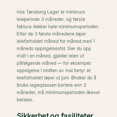
Hos Tønsberg Lager er minimum
leieperiode 3 måneder, og første
faktura dekker hele minimumsperioden.
Etter de 3 første månedene løper
leieforholdet måned for måned med 1
måneds oppsigelsestid. Sier du opp
midt i en måned, gjelder leien ut
påfølgende måned — for eksempel:
oppsigelse i midten av mai betyr at
leieforholdet løper ut juni. Ønsker du å
bruke lagerplassen kortere enn 3
måneder, må minimumsperioden likevel
betales.
Sikkerhet og fasiliteter