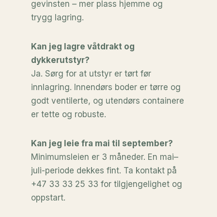
gevinsten – mer plass hjemme og
trygg lagring.
Kan jeg lagre våtdrakt og
dykkerutstyr?
Ja. Sørg for at utstyr er tørt før
innlagring. Innendørs boder er tørre og
godt ventilerte, og utendørs containere
er tette og robuste.
Kan jeg leie fra mai til september?
Minimumsleien er 3 måneder. En mai–
juli-periode dekkes fint. Ta kontakt på
+47 33 33 25 33 for tilgjengelighet og
oppstart.