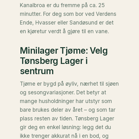
Kanalbroa er du fremme på ca. 25
minutter. For deg som bor ved Verdens
Ende, Hvasser eller Sandøsund er det
en kjøretur verdt å gjøre til en vane.
Minilager Tjøme: Velg
Tønsberg Lager i
sentrum
Tjøme er bygd på øyliv, nærhet til sjøen
og sesongvariasjoner. Det betyr at
mange husholdninger har utstyr som
bare brukes deler av året – og som tar
plass resten av tiden. Tønsberg Lager
gir deg en enkel løsning: legg det du
ikke trenger akkurat nå i en bod, og