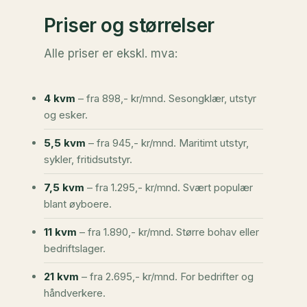
Priser og størrelser
Alle priser er ekskl. mva:
4 kvm
– fra 898,- kr/mnd. Sesongklær, utstyr
og esker.
5,5 kvm
– fra 945,- kr/mnd. Maritimt utstyr,
sykler, fritidsutstyr.
7,5 kvm
– fra 1.295,- kr/mnd. Svært populær
blant øyboere.
11 kvm
– fra 1.890,- kr/mnd. Større bohav eller
bedriftslager.
21 kvm
– fra 2.695,- kr/mnd. For bedrifter og
håndverkere.