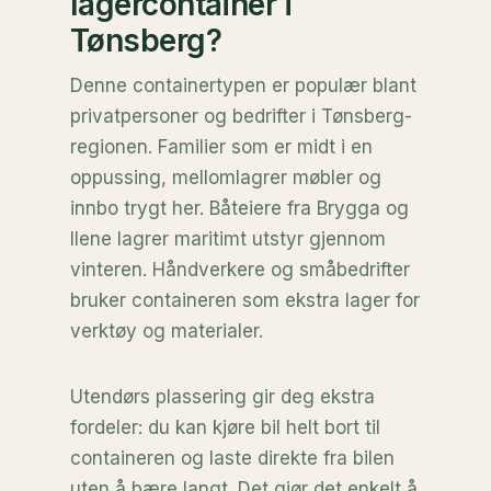
lagercontainer i
Tønsberg?
Denne containertypen er populær blant
privatpersoner og bedrifter i Tønsberg-
regionen. Familier som er midt i en
oppussing, mellomlagrer møbler og
innbo trygt her. Båteiere fra Brygga og
Ilene lagrer maritimt utstyr gjennom
vinteren. Håndverkere og småbedrifter
bruker containeren som ekstra lager for
verktøy og materialer.
Utendørs plassering gir deg ekstra
fordeler: du kan kjøre bil helt bort til
containeren og laste direkte fra bilen
uten å bære langt. Det gjør det enkelt å