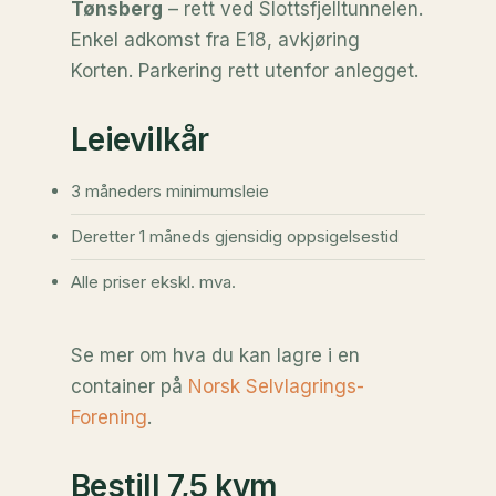
Tønsberg
– rett ved Slottsfjelltunnelen.
Enkel adkomst fra E18, avkjøring
Korten. Parkering rett utenfor anlegget.
Leievilkår
3 måneders minimumsleie
Deretter 1 måneds gjensidig oppsigelsestid
Alle priser ekskl. mva.
Se mer om hva du kan lagre i en
container på
Norsk Selvlagrings-
Forening
.
Bestill 7,5 kvm