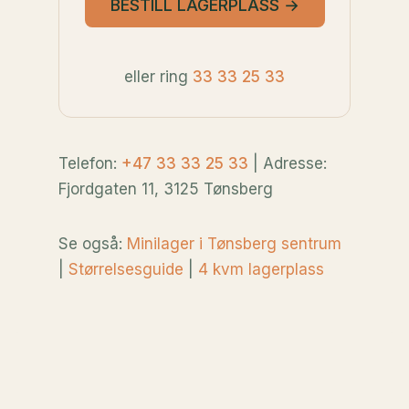
BESTILL LAGERPLASS →
eller ring
33 33 25 33
Telefon:
+47 33 33 25 33
| Adresse:
Fjordgaten 11, 3125 Tønsberg
Se også:
Minilager i Tønsberg sentrum
|
Størrelsesguide
|
4 kvm lagerplass