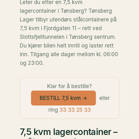
Leter du etter en 7,5 kvm
lagercontainer i Tønsberg? Tønsberg
Lager tilbyr utendørs stålcontainere på
7,5 kvm i Fjordgaten 11 – rett ved
Slottsfjelltunnelen i Tønsberg sentrum.
Du kjører bilen helt inntil og laster rett
inn. Tilgang alle dager mellom kl. 06:00
og 23:00.
Klar for å bestille?
BESTILL 7,5 kvm →
eller
ring
33 33 25 33
7,5 kvm lagercontainer –