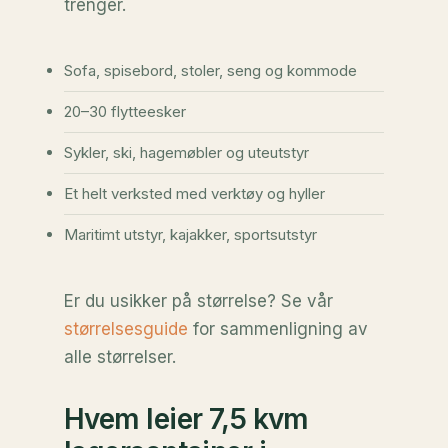
trenger.
Sofa, spisebord, stoler, seng og kommode
20–30 flytteesker
Sykler, ski, hagemøbler og uteutstyr
Et helt verksted med verktøy og hyller
Maritimt utstyr, kajakker, sportsutstyr
Er du usikker på størrelse? Se vår
størrelsesguide
for sammenligning av
alle størrelser.
Hvem leier 7,5 kvm