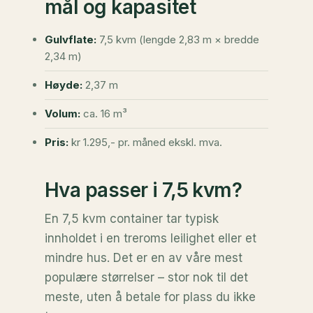
mål og kapasitet
Gulvflate:
7,5 kvm (lengde 2,83 m × bredde
2,34 m)
Høyde:
2,37 m
Volum:
ca. 16 m³
Pris:
kr 1.295,- pr. måned ekskl. mva.
Hva passer i 7,5 kvm?
En 7,5 kvm container tar typisk
innholdet i en treroms leilighet eller et
mindre hus. Det er en av våre mest
populære størrelser – stor nok til det
meste, uten å betale for plass du ikke