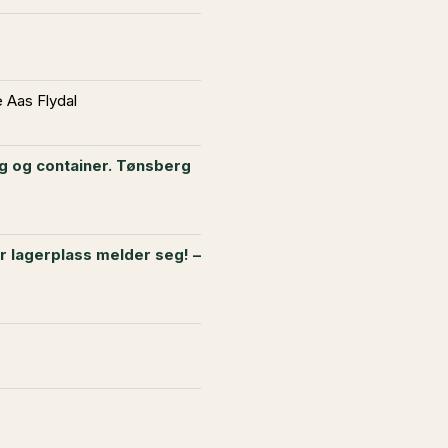
 Aas Flydal
 og container. Tønsberg
or lagerplass melder seg! –