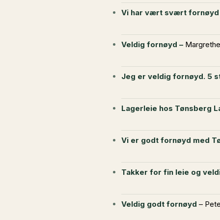
Vi har vært svært fornøyd
Veldig fornøyd –
Margrethe
Jeg er veldig fornøyd. 5 st
Lagerleie hos Tønsberg La
Vi er godt fornøyd med T
Takker for fin leie og vel
Veldig godt fornøyd
– Pete