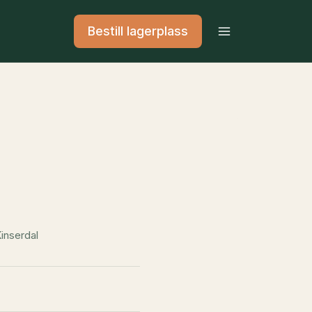
Bestill lagerplass
Kinserdal