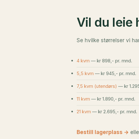
Vil du leie
Se hvilke størrelser vi ha
4 kvm
— kr 898,- pr. mnd.
5,5 kvm
— kr 945,- pr. mnd.
7,5 kvm (utendørs)
— kr 1.295
11 kvm
— kr 1.890,- pr. mnd.
21 kvm
— kr 2.695,- pr. mnd.
Bestill lagerplass →
elle