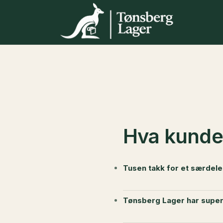
Skip
to
content
Hva kunde
Tusen takk for et særdeles
Tønsberg Lager har super