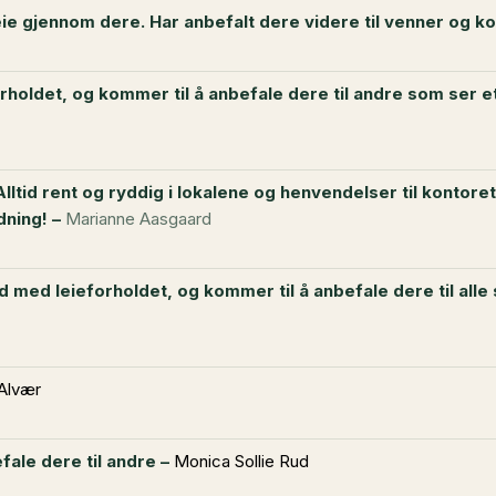
leie gjennom dere. Har anbefalt dere videre til venner og k
rholdet, og kommer til å anbefale dere til andre som ser e
lltid rent og ryddig i lokalene og henvendelser til kontoret
dning! –
Marianne Aasgaard
med leieforholdet, og kommer til å anbefale dere til alle 
 Alvær
efale dere til andre –
Monica Sollie Rud