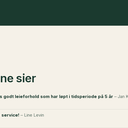
ne sier
 godt leieforhold som har løpt i tidsperiode på 5 år
– Jan 
 service!
– Line Levin