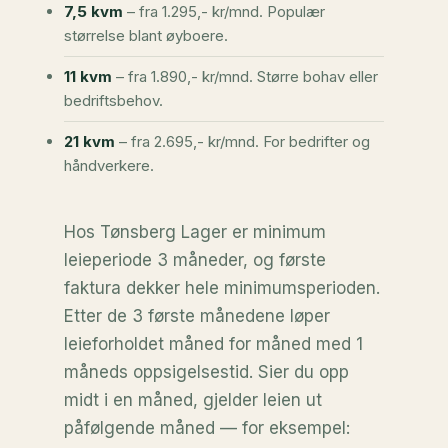
7,5 kvm
– fra 1.295,- kr/mnd. Populær
størrelse blant øyboere.
11 kvm
– fra 1.890,- kr/mnd. Større bohav eller
bedriftsbehov.
21 kvm
– fra 2.695,- kr/mnd. For bedrifter og
håndverkere.
Hos Tønsberg Lager er minimum
leieperiode 3 måneder, og første
faktura dekker hele minimumsperioden.
Etter de 3 første månedene løper
leieforholdet måned for måned med 1
måneds oppsigelsestid. Sier du opp
midt i en måned, gjelder leien ut
påfølgende måned — for eksempel: