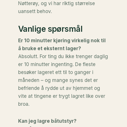
Nøtterøy, og vi har riktig størrelse
uansett behov.
Vanlige spørsmål
Er 10 minutter kjøring virkelig nok til
å bruke et eksternt lager?
Absolutt. For ting du ikke trenger daglig
er 10 minutter ingenting. De fleste
besøker lageret ett til to ganger i
måneden – og mange synes det er
befriende å rydde ut av hjemmet og
vite at tingene er trygt lagret like over
broa.
Kan jeg lagre båtutstyr?