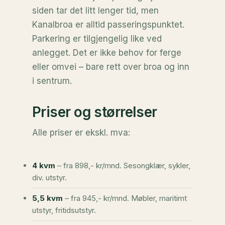
siden tar det litt lenger tid, men
Kanalbroa er alltid passeringspunktet.
Parkering er tilgjengelig like ved
anlegget. Det er ikke behov for ferge
eller omvei – bare rett over broa og inn
i sentrum.
Priser og størrelser
Alle priser er ekskl. mva:
4 kvm
– fra 898,- kr/mnd. Sesongklær, sykler,
div. utstyr.
5,5 kvm
– fra 945,- kr/mnd. Møbler, maritimt
utstyr, fritidsutstyr.