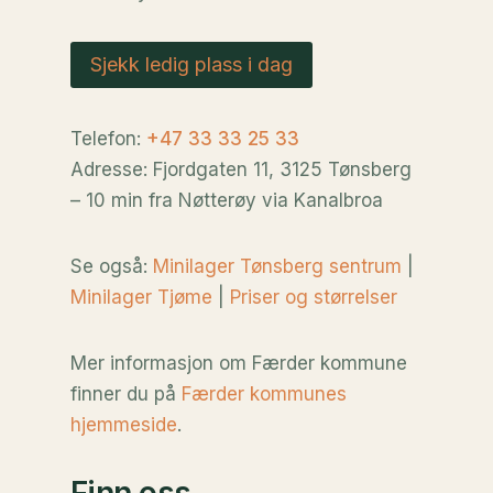
Sjekk ledig plass i dag
Telefon:
+47 33 33 25 33
Adresse: Fjordgaten 11, 3125 Tønsberg
– 10 min fra Nøtterøy via Kanalbroa
Se også:
Minilager Tønsberg sentrum
|
Minilager Tjøme
|
Priser og størrelser
Mer informasjon om Færder kommune
finner du på
Færder kommunes
hjemmeside
.