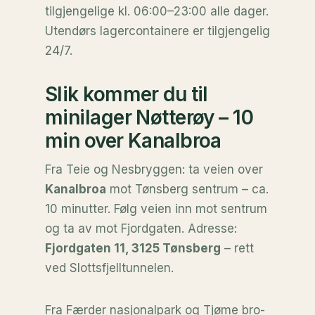
tilgjengelige kl. 06:00–23:00 alle dager.
Utendørs lagercontainere er tilgjengelig
24/7.
Slik kommer du til
minilager Nøtterøy – 10
min over Kanalbroa
Fra Teie og Nesbryggen: ta veien over
Kanalbroa
mot Tønsberg sentrum – ca.
10 minutter. Følg veien inn mot sentrum
og ta av mot Fjordgaten. Adresse:
Fjordgaten 11, 3125 Tønsberg
– rett
ved Slottsfjelltunnelen.
Fra Færder nasjonalpark og Tjøme bro-