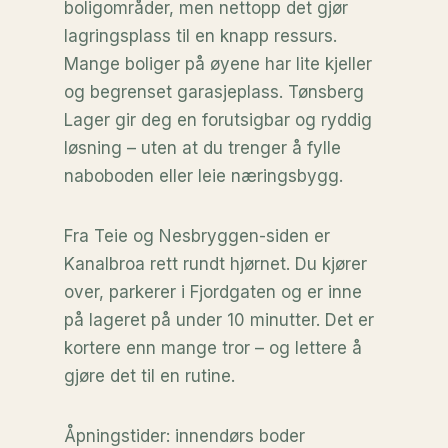
boligområder, men nettopp det gjør
lagringsplass til en knapp ressurs.
Mange boliger på øyene har lite kjeller
og begrenset garasjeplass. Tønsberg
Lager gir deg en forutsigbar og ryddig
løsning – uten at du trenger å fylle
naboboden eller leie næringsbygg.
Fra Teie og Nesbryggen-siden er
Kanalbroa rett rundt hjørnet. Du kjører
over, parkerer i Fjordgaten og er inne
på lageret på under 10 minutter. Det er
kortere enn mange tror – og lettere å
gjøre det til en rutine.
Åpningstider: innendørs boder