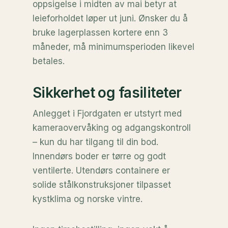
oppsigelse i midten av mai betyr at
leieforholdet løper ut juni. Ønsker du å
bruke lagerplassen kortere enn 3
måneder, må minimumsperioden likevel
betales.
Sikkerhet og fasiliteter
Anlegget i Fjordgaten er utstyrt med
kameraovervåking og adgangskontroll
– kun du har tilgang til din bod.
Innendørs boder er tørre og godt
ventilerte. Utendørs containere er
solide stålkonstruksjoner tilpasset
kystklima og norske vintre.