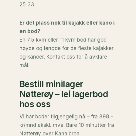
25 33.
Er det plass nok til kajakk eller kano i
en bod?
En 7,5 kvm eller 11 kvm bod har god
høyde og lengde for de fleste kajakker
og kanoer. Kontakt oss for å avklare
mål.
Bestill minilager
Nøtterøy – lei lagerbod
hos oss
Vi har boder tilgjengelig nå – fra 898,-
kr/mnd ekskl. mva. Bare 10 minutter fra
Nøtterøy over Kanalbroa.