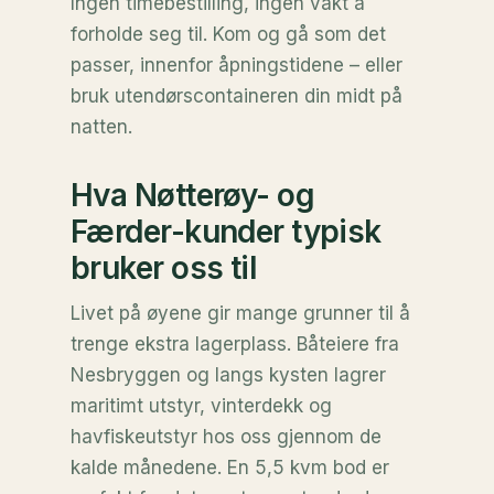
Ingen timebestilling, ingen vakt å
forholde seg til. Kom og gå som det
passer, innenfor åpningstidene – eller
bruk utendørscontaineren din midt på
natten.
Hva Nøtterøy- og
Færder-kunder typisk
bruker oss til
Livet på øyene gir mange grunner til å
trenge ekstra lagerplass. Båteiere fra
Nesbryggen og langs kysten lagrer
maritimt utstyr, vinterdekk og
havfiskeutstyr hos oss gjennom de
kalde månedene. En 5,5 kvm bod er