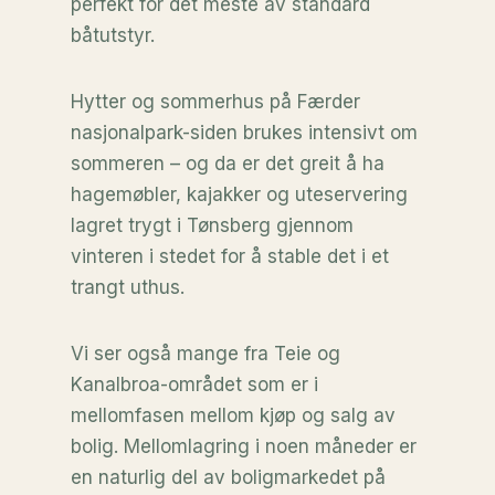
perfekt for det meste av standard
båtutstyr.
Hytter og sommerhus på Færder
nasjonalpark-siden brukes intensivt om
sommeren – og da er det greit å ha
hagemøbler, kajakker og uteservering
lagret trygt i Tønsberg gjennom
vinteren i stedet for å stable det i et
trangt uthus.
Vi ser også mange fra Teie og
Kanalbroa-området som er i
mellomfasen mellom kjøp og salg av
bolig. Mellomlagring i noen måneder er
en naturlig del av boligmarkedet på