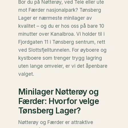
Bor du på Nøtterøy, ved Teie eller ute
mot Færder nasjonalpark? Tønsberg
Lager er nærmeste minilager av
kvalitet – og du er hos oss på bare 10
minutter over Kanalbroa. Vi holder til i
Fjordgaten 11 i Tønsberg sentrum, rett
ved Slottsfjelltunnelen. For øyboere og
kystboere som trenger trygg lagring
uten lange omveier, er vi det åpenbare
valget.
Minilager Nøtterøy og
Færder: Hvorfor velge
Tønsberg Lager?
Nøtterøy og Færder er attraktive