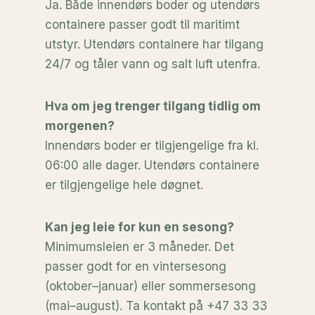
Ja. Både innendørs boder og utendørs
containere passer godt til maritimt
utstyr. Utendørs containere har tilgang
24/7 og tåler vann og salt luft utenfra.
Hva om jeg trenger tilgang tidlig om
morgenen?
Innendørs boder er tilgjengelige fra kl.
06:00 alle dager. Utendørs containere
er tilgjengelige hele døgnet.
Kan jeg leie for kun en sesong?
Minimumsleien er 3 måneder. Det
passer godt for en vintersesong
(oktober–januar) eller sommersesong
(mai–august). Ta kontakt på +47 33 33