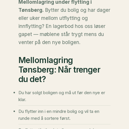
Mellomlagring under flytting i
Tønsberg.
Bytter du bolig og har dager
eller uker mellom utflytting og
innflytting? En lagerbod hos oss løser
gapet — møblene står trygt mens du
venter på den nye boligen.
Mellomlagring
Tønsberg: Når trenger
du det?
Du har solgt boligen og må ut før den nye er
klar.
Du flytter inn i en mindre bolig og vil ta en
runde med å sortere først.