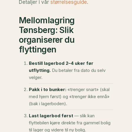
Detaljer i vår
størrelsesguide
.
Mellomlagring
Tønsberg: Slik
organiserer du
flyttingen
Bestill lagerbod 2–4 uker før
utflytting.
Du betaler fra dato du selv
velger.
Pakk i to bunker:
«trenger snart» (skal
med hjem først) og «trenger ikke ennå»
(bak i lagerboden).
Last lagerbod først
— slik kan
flyttebilen kjøre direkte fra gammel bolig
til lager og videre til ny bolig.