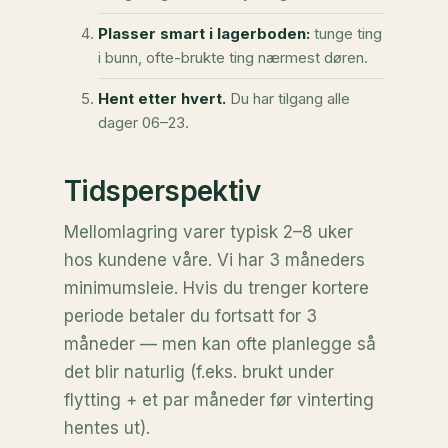
Plasser smart i lagerboden:
tunge ting
i bunn, ofte-brukte ting nærmest døren.
Hent etter hvert.
Du har tilgang alle
dager 06–23.
Tidsperspektiv
Mellomlagring varer typisk 2–8 uker
hos kundene våre. Vi har 3 måneders
minimumsleie. Hvis du trenger kortere
periode betaler du fortsatt for 3
måneder — men kan ofte planlegge så
det blir naturlig (f.eks. brukt under
flytting + et par måneder før vinterting
hentes ut).