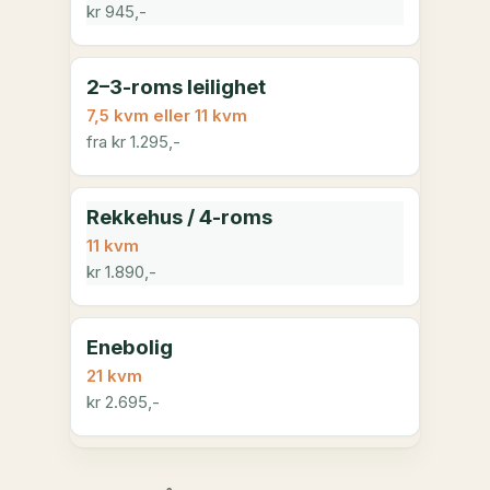
kr 945,-
2–3-roms leilighet
7,5 kvm
eller
11 kvm
fra kr 1.295,-
Rekkehus / 4-roms
11 kvm
kr 1.890,-
Enebolig
21 kvm
kr 2.695,-