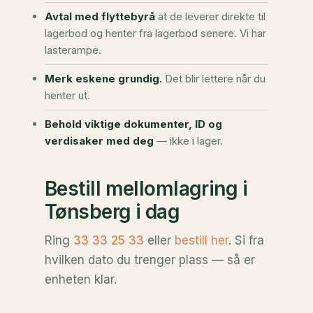
Avtal med flyttebyrå
at de leverer direkte til
lagerbod og henter fra lagerbod senere. Vi har
lasterampe.
Merk eskene grundig.
Det blir lettere når du
henter ut.
Behold viktige dokumenter, ID og
verdisaker med deg
— ikke i lager.
Bestill mellomlagring i
Tønsberg i dag
Ring
33 33 25 33
eller
bestill her
. Si fra
hvilken dato du trenger plass — så er
enheten klar.