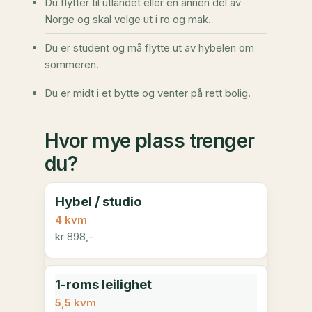
Du flytter til utlandet eller en annen del av
Norge og skal velge ut i ro og mak.
Du er student og må flytte ut av hybelen om
sommeren.
Du er midt i et bytte og venter på rett bolig.
Hvor mye plass trenger
du?
Hybel / studio
4 kvm
kr 898,-
1-roms leilighet
5,5 kvm